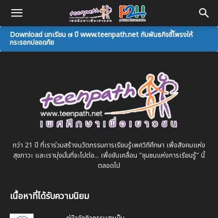
Download บทเรียน ๗ ปี www.teenpath.net กับพันธกิจชี้โพรงให้
กระรอกปลอดภัย
กว่า 21 ปี ที่เราร่วมสร้างนวัตกรรมการเรียนรู้เพศวิถีศึกษา เพื่อสังคมแห่ง
สุขภาวะ และเรามุ่งมั่นที่จะไปต่อ... เพื่อขับเคลื่อน "ชุมชนแห่งการเรียนรู้" นี้
ตลอดไป
เนื้อหาที่ได้รับความนิยม