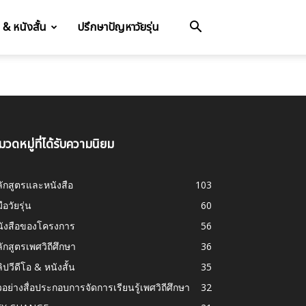
อ & หนังสั้น
ปรึกษาปัญหาวัยรุ่น
มวดหมู่ที่ได้รับความนิยม
ักสูตรและหนังสือ
103
มือวัยรุ่น
60
นังสือของโครงการ
56
ักสูตรเพศวิถีศึกษา
36
ิปวีดีโอ & หนังสั้น
35
วอย่างสื่อประกอบการจัดการเรียนรู้เพศวิถีศึกษา
32