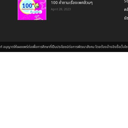
S
100 คำถามเรื่องเพศล้วนๆ
คล
April 28, 2023
มั
นุญาตให้เผยแพร่ต่อเพื่อการศึกษาที่เป็นประโยชน์ต่อการพัฒนาสังคม โดยต้องอ้างอิงชื่อเว็บไซต