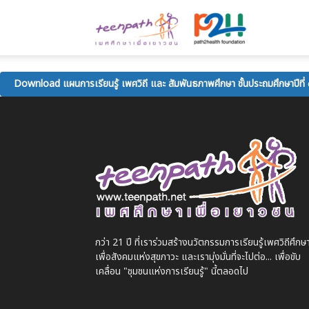
Teenpath.ne
เพศ
Download แผนการเรียนรู้ เพศวิถี และ สัมพันธภาพศึกษา ชั้นประถมศึกษาปีที่
ศึกษา
เพื่อ
กว่า 21 ปี ที่เราร่วมสร้างนวัตกรรมการเรียนรู้เพศวิถีศึกษ
เยาวชน
เพื่อสังคมแห่งสุขภาวะ และเรามุ่งมั่นที่จะไปต่อ... เพื่อขับ
เคลื่อน "ชุมชนแห่งการเรียนรู้" นี้ตลอดไป