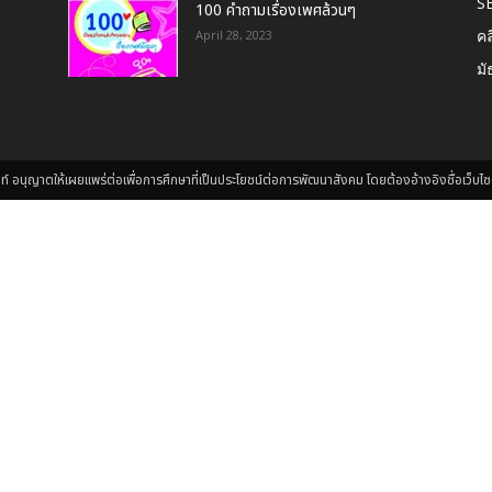
S
100 คำถามเรื่องเพศล้วนๆ
คล
April 28, 2023
มั
นุญาตให้เผยแพร่ต่อเพื่อการศึกษาที่เป็นประโยชน์ต่อการพัฒนาสังคม โดยต้องอ้างอิงชื่อเว็บไซต