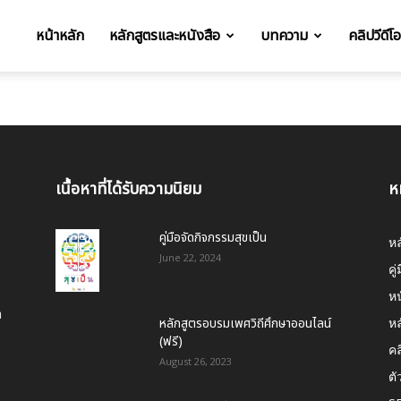
หน้าหลัก
หลักสูตรและหนังสือ
บทความ
คลิปวีดีโ
t
เนื้อหาที่ได้รับความนิยม
ห
คู่มือจัดกิจกรรมสุขเป็น
หล
June 22, 2024
คู่
ห
า
หลักสูตรอบรมเพศวิถีศึกษาออนไลน์
หล
(ฟรี)
คล
August 26, 2023
ตั