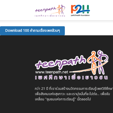
Teenpath.ne
เพศ
Download 100 คำถามเรื่องเพศล้วนๆ
ศึกษา
เพื่อ
กว่า 21 ปี ที่เราร่วมสร้างนวัตกรรมการเรียนรู้เพศวิถีศึกษ
เยาวชน
เพื่อสังคมแห่งสุขภาวะ และเรามุ่งมั่นที่จะไปต่อ... เพื่อขับ
เคลื่อน "ชุมชนแห่งการเรียนรู้" นี้ตลอดไป