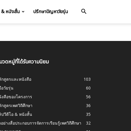
อ & หนังสั้น
ปรึกษาปัญหาวัยรุ่น
มวดหมู่ที่ได้รับความนิยม
ักสูตรและหนังสือ
103
มือวัยรุ่น
60
นังสือของโครงการ
56
ักสูตรเพศวิถีศึกษา
36
ิปวีดีโอ & หนังสั้น
35
วอย่างสื่อประกอบการจัดการเรียนรู้เพศวิถีศึกษา
32