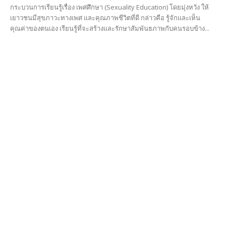
กระบวนการเรียนรู้เรื่อง เพศศึกษา (Sexuality Education) โดยมุ่งหวัง ให้
เยาวชนมีสุขภาวะทางเพศ และคุณภาพชีวิตที่ดี กล่าวคือ รู้จักและเห็น
คุณค่าของตนเอง เรียนรู้ที่จะสร้างและรักษาสัมพันธภาพกับคนรอบข้าง...