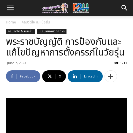
Home
คลิปวีดีโอ & หนังสั้น
คลิปวีดีโอ & หนังสั้น
นโยบายเพศวิถีศึกษา
พระราชบัญญัติ การป้องกันและ
แก้ไขปัญหาการตั้งครรภ์ในวัยรุ่น
June 7, 2023
1211
Facebook
X
Linkedin