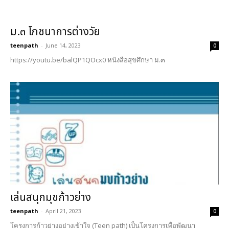
ม.๓ โภชนาการต่างวัย
teenpath
-
June 14, 2023
0
https://youtu.be/balQP1QOcx0 หนังสือสุขศึกษา ม.๓
เล่นสนุกมุขก้าวย่าง
teenpath
-
April 21, 2023
0
โครงการก้าวย่างอย่างเข้าใจ (Teen path) เป็นโครงการเพื่อพัฒนา