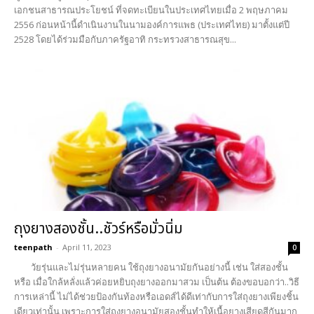
เอกชนสาธารณประโยชน์ ที่จดทะเบียนในประเทศไทยเมื่อ 2 พฤษภาคม
2556 ก่อนหน้านี้ดำเนินงานในนามองค์การแพธ (ประเทศไทย) มาตั้งแต่ปี
2528 โดยได้ร่วมมือกับภาครัฐอาทิ กระทรวงสาธารณสุข...
ถุงยางสองชั้น..ชัวร์หรือมั่วนิ่ม
teenpath
-
April 11, 2023
0
วัยรุ่นและไม่รุ่นหลายคน ใช้ถุงยางอนามัยกันอย่างนี้ เช่น ใส่สองชั้น
หรือ เมื่อใกล้หลั่งแล้วค่อยหยิบถุงยางออกมาสวม เป็นต้น ต้องขอบอกว่า..วิธี
การเหล่านี้ ไม่ได้ช่วยป้องกันท้องหรือเอดส์ได้ดีเท่ากับการใส่ถุงยางเพียงชิ้น
เดียวเท่านั้น เพราะการใส่ถุงยางอนามัยสองชั้นทำให้เนื้อยางเสียดสีกันมาก