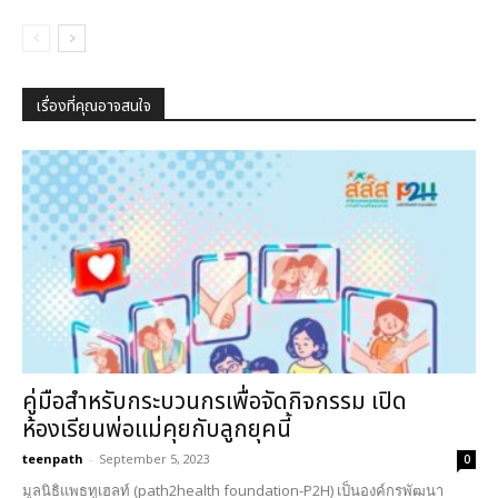
เรื่องที่คุณอาจสนใจ
คู่มือสำหรับกระบวนกรเพื่อจัดกิจกรรม เปิด
ห้องเรียนพ่อแม่คุยกับลูกยุคนี้
teenpath
-
September 5, 2023
0
มูลนิธิแพธทูเฮลท์ (path2health foundation-P2H) เป็นองค์กรพัฒนา