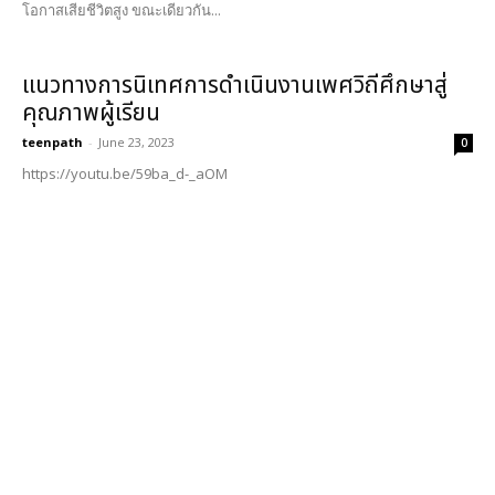
โอกาสเสียชีวิตสูง ขณะเดียวกัน...
แนวทางการนิเทศการดำเนินงานเพศวิถีศึกษาสู่
คุณภาพผู้เรียน
teenpath
-
June 23, 2023
0
https://youtu.be/59ba_d-_aOM