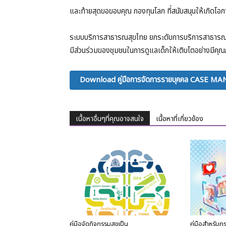
และท้ายสุดขอขอบคุณ กองทุนโลก ที่สนับสนุนให้เกิดโ
ระบบบริการสาธารณสุขไทย ยกระดับการบริการสาธารณส
มีส่วนร่วมของชุมชนในการดูแลเด็กให้เติบโตอย่างมีคุ
Download คู่มือการจัดการรายบุคคล CASE MA
เนื้อหาอื่นๆที่คุณอาจสนใจ
เนื้อหาที่เกี่ยวข้อง
คู่มือจัดกิจกรรมสุขเป็น
คู่มือสำหรับก