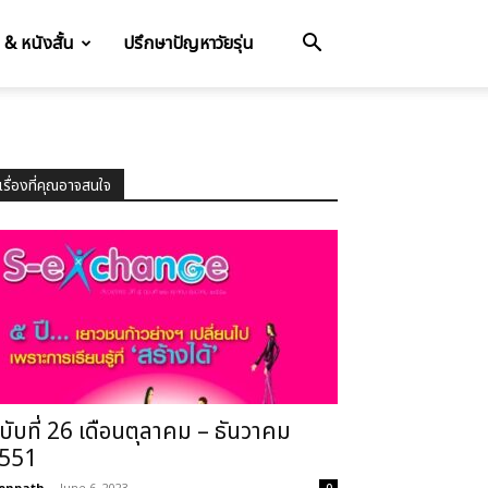
อ & หนังสั้น
ปรึกษาปัญหาวัยรุ่น
เรื่องที่คุณอาจสนใจ
บับที่ 26 เดือนตุลาคม – ธันวาคม
551
enpath
-
June 6, 2023