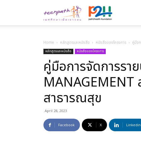
Teenpath.ne
เพศ
Home
หลักสูตรและหนังสือ
หนังสือของโครงการ
คู่ม
หลักสูตรและหนังสือ
หนังสือของโครงการ
คู่มือการจัดการรา
ศึกษา
MANAGEMENT สำห
เพื่อ
สาธารณสุข
April 28, 2023
เยาวชน
Facebook
X
Linkedin