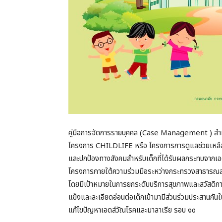
คู่มือการจัดการรายบุคคล (Case Management ) สำห
โครงการ CHILDLIFE หรือ โครงการการดูแลช่วยเหลือ
และปกป้องทางสังคมสำหรับเด็กที่ได้รับผลกระทบจากเอดส์แล
โครงการภายใต้ความร่วมมือระหว่างกระทรวงสาธารณส
โดยมีเป้าหมายในการยกระดับบริการสุขภาพและสวัสดิการ
แข็งและละเอียดอ่อนต่อเด็กเข้ามามีส่วนร่วมประสานกั
แก้ไขปัญหาเอดส์วัณโรคและมาลาเรีย รอบ ๑๐