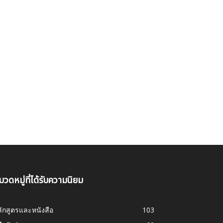
มวดหมู่ที่ได้รับความนิยม
ักสูตรและหนังสือ
103