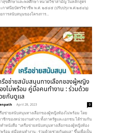
ชาสุขศึกษาและพลศึกษา หมวดวิชาสามัญ ในหลักสูตร
ะกาศนียบัตรวิชาชีพ พ.ศ. ๒๕๔๕ (ปรับปรุง พ.ศ.๒๕๔๖)
ยการสนับสนุนของโครงการ...
ครือข่ายสนับสนุนทางเลือกของผู้หญิง
้องไม่พร้อม คู่มือคนทำงาน : ร่วมด้วย
่วยกันดูแล
enpath
-
April 28, 2023
0
รือข่ายสนับสนุนทางเลือกของผู้หญิงท้องไม่พร้อม โดย
าชิกของหน่วยงานต่างๆ ทั้งภาครัฐและเอกชน ได้ร่วมกัน
ดทำหนังสือ "เครือข่ายสนับสนุนทางเลือกของผู้หญิงท้อง
่พร้อม คู่มือคนทำงาน : ร่วมด้วยช่วยกันดูแล" ขึ้นเพื่อเป็น