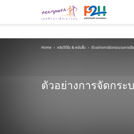
Teenpath.ne
เพศ
Home
คลิปวีดีโอ & หนังสั้น
ตัวอย่างการจัดกระบวนการเรียน
ศึกษา
ตัวอย่างการจัดกระบ
เพื่อ
คลิปวีดีโอ
ตัวอย่างการจัดกระบวนการเรียนรู้สุขศึกษา
ตั
เยาวชน
ตัวอย่างโรงเรียนที่มีระบบการดูแลช่วยเหลือนักเรียนท้อง
นโย