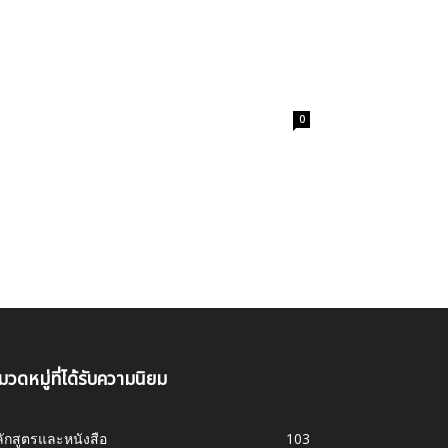
0
มวดหมู่ที่ได้รับความนิยม
ักสูตรและหนังสือ
103