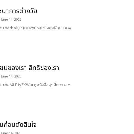
ชนาการต่างวัย
June 14, 2023
utu.be/balQP1QOcx0 หนังสือสุขศึกษา ม.๓
มชนของเรา สิทธิของเรา
June 14, 2023
utu.be/4LE1yZKWprg หนังสือสุขศึกษา ม.๓
ทันก่อนตัดสินใจ
June 14, 2023