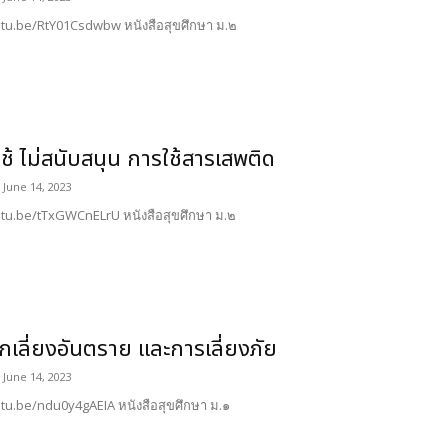
utu.be/RtY01Csdwbw หนังสือสุขศึกษา ม.๒
ใช้ ไม่สนับสนุน การใช้สารเสพติด
June 14, 2023
utu.be/tTxGWCnELrU หนังสือสุขศึกษา ม.๒
กเลี่ยงอันตราย และการเลี่ยงภัย
June 14, 2023
utu.be/ndu0y4gAEIA หนังสือสุขศึกษา ม.๑