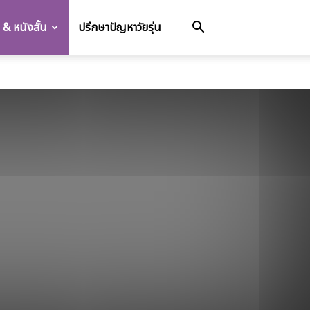
อ & หนังสั้น
ปรึกษาปัญหาวัยรุ่น