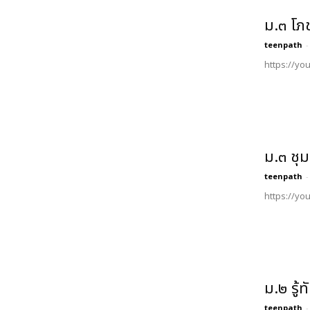
ม.๓ โภ
teenpath
-
https://yo
ม.๓ ชุ
teenpath
-
https://yo
ม.๒ รู้
teenpath
-