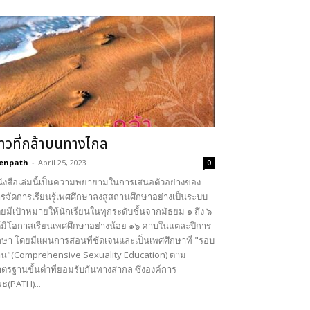
้าวที่กล้าบนทางไกล
enpath
-
April 25, 2023
0
ังสือเล่มนี้เป็นความพยายามในการเสนอตัวอย่างของ
รจัดการเรียนรู้เพศศึกษาลงสู่สถานศึกษาอย่างเป็นระบบ
ยมีเป้าหมายให้นักเรียนในทุกระดับชั้นจากมัธยม ๑ ถึง ๖
้มีโอกาสเรียนเพศศึกษาอย่างน้อย ๑๖ คาบในแต่ละปีการ
กษา โดยมีแผนการสอนที่ชัดเจนและเป็นเพศศึกษาที่ "รอบ
าน"(Comprehensive Sexuality Education) ตาม
ตรฐานขั้นต่ำที่ยอมรับกันทางสากล ซึ่งองค์การ
ธ(PATH)...