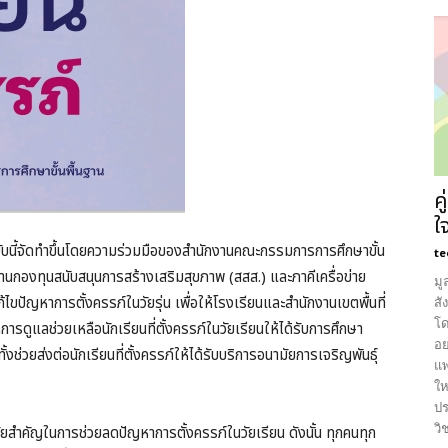
ค
ใ
บับนี้จัดทำขึ้นโดยความร่วมมือของสำนักงานคณะกรรมการการศึกษาขั้น
te
านกองทุนสนับสนุนการสร้างเสริมสุขภาพ (สสส.) และภาคีเครื่อข่าย
มู
ไขปัญหาการตั้งครรภ์ในวัยรุ่น เพื่อให้โรงเรียนและสำนักงานเขตพื้นที่
สั
โด
รดูแลช่วยเหลือนักเรียนที่ตั้งครรภ์ในวัยเรียนให้ได้รับการศึกษา
อย
ช่วยส่งต่อนักเรียนที่ตั้งครรภ์ให้ได้รับบริการอนามัยการเจริญพันธุ์
แพ
ให
ปร
วิ
จัยสำคัญในการช่วยลดปัญหาการตั้งครรภ์ในวัยเรียน ดังนั้น ทุกคนทุก