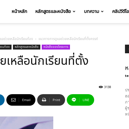
หน้าหลัก
หลักสูตรและหนังสือ
บทความ
คลิปวีดีโ
t
ูแลช่วยเหลือนักเรียนท้อง
แนวทางการดูแลช่วยเหลือนักเรียนที่ตั้งครรภ์
รียนท้อง
หลักสูตรและหนังสือ
หนังสือของโครงการ
หลือนักเรียนที่ตั้ง
ห
te
เด
3138
ปร
ฮอ
Email
Print
LINE
ภา
ผู
หน