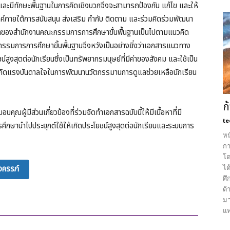
ใจและมีทักษะพื้นฐานในการคิดเชิงบวกจึงจะสามารถป้องกัน แก้ไข และให้
สรรค์ภายใต้การสนับสนุน ส่งเสริม กำกับ ติดตาม และร่วมคิดร่วมพัฒนา
ึกษาของสำนักงานคณะกรรมการการศึกษาขั้นพื้นฐานเป็นไปตามแนวคิด
กรรมการการศึกษาขั้นพื้นฐานจึงหวังเป็นอย่างยิ่งว่าเอกสารแนวทาง
น์สูงสุตต่อนักเรียนซึ่งเป็นทรัพยากรมนุษย์ที่มีค่าของสังคม และใช้เป็น
าเกิดแรงบันดาลใจในการพัฒนานวัตกรรมานการดูแลช่วยเหลือนักเรียน
ก
ณผู้มีส่วนเกี่ยวข้องที่ร่วมจัดทำเอกสารฉบับนี้ให้มีเนื้อหาที่มี
te
รศึกษานำไปประยุกต์ใช้ให้เกิดประโยชน์สูงสุดต่อนักเรียนและระบบการ
หน
กา
โด
ได
งครรภ์
ศึ
ด้
มา
แพ