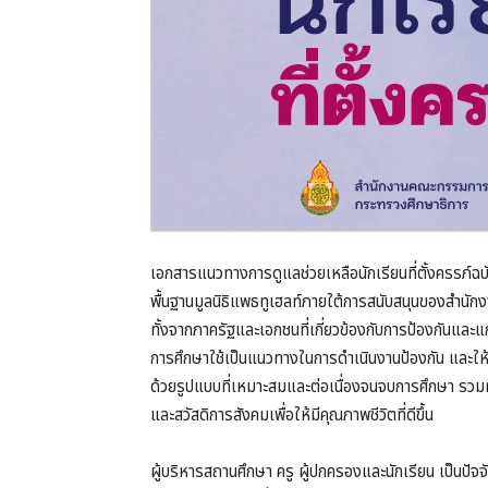
เอกสารแนวทางการดูแลช่วยเหลือนักเรียนที่ตั้งครรภ์ฉ
พื้นฐานมูลนิธิแพธทูเฮลท์ภายใต้การสนับสนุนของสำนักง
ทั้งจากภาครัฐและเอกชนที่เกี่ยวข้องกับการป้องกันและแก้
การศึกษาใช้เป็นแนวทางในการดำเนินงานป้องกัน และให้กา
ด้วยรูปแบบที่เหมาะสมและต่อเนื่องจนจบการศึกษา รวมทั้ง
และสวัสดิการสังคมเพื่อให้มีคุณภาพชีวิตที่ดีขึ้น
ผู้บริหารสถานศึกษา ครู ผู้ปกครองและนักเรียน เป็นปัจ