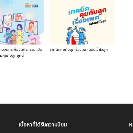
ระบวนกรเพื่อจัดกิจกรรม เปิด
เทคนิคคุยกับลูกเรื่องเพศ ฉบับเข้าใจลูก
่คุยกับลูกยุคนี้
เนื้อหาที่ได้รับความนิยม
ห