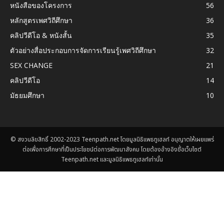
หนังสือของโครงการ
56
หลักสูตรเพศวิถีศึกษา
36
คลิปวีดีโอ & หนังสั้น
35
ตัวอย่างสื่อประกอบการจัดการเรียนรู้เพศวิถีศึกษา
32
SEX CHANGE
21
คลิปวีดีโอ
14
มัธยมศึกษา
10
© สงวนลิขสิทธิ์ 2002-2023 Teenpath.net โดยมูลนิธิแพธทูเฮลท์ อนุญาตให้เผยแพร่
ต่อเพื่อการศึกษาที่เป็นประโยชน์ต่อการพัฒนาสังคม โดยต้องอ้างอิงชื่อเว็บไซต์
Teenpath.net และมูลนิธิแพธทูเฮลท์เท่านั้น