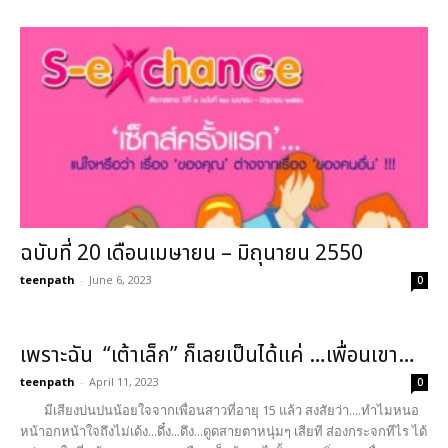
ฉบับที่ 20 เดือนเมษายน – มิถุนายน 2550
teenpath
-
June 6, 2023
0
เพราะฉัน “เต้าเล็ก” ก็เลยเป็นได้แค่ …เพื่อนเขา…
teenpath
-
April 11, 2023
0
มีเสียงบ่นปนน้อยใจจากเพื่อนสาวที่อายุ 15 แล้ว สงสัยว่า....ทำไมหนอ
หน้าอกหน้าใจถึงไม่เด้ง...ดึ๋ง...ดึง...ดูดสายตาหนุ่มๆ เสียที ส่องกระจกทีไร ได้