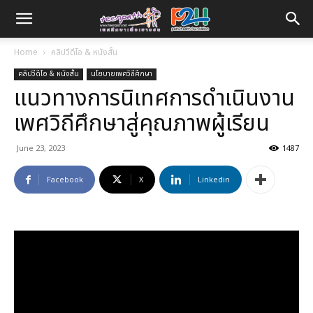
Home
คลิปวีดีโอ & หนังสั้น
คลิปวีดีโอ & หนังสั้น
นโยบายเพศวิถีศึกษา
แนวทางการนิเทศการดำเนินงาน
เพศวิถีศึกษาสู่คุณภาพผู้เรียน
June 23, 2023
1487
Facebook
X
Linkedin