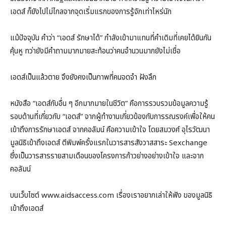
เอดส์ ก็ยังไปไม่ไกลจากจุดเริ่มแรกของการรู้จักเท่าไหร่นัก
แม้ปัจจุบัน คำว่า “เอดส์ รักษาได้” กำลังเข้ามาแทนที่คำเดิมที่เคยได้ยินกัน
คุ้นหู ทว่ายังมีคำถามมากมายสะท้อนว่าคนจำนวนมากยังไม่เชื่อ
เอดส์เป็นแล้วตาย จึงยังคงเป็นภาพที่คนจดจำ ฝังลึก
หนังสือ “เอดส์กับอื่น ๆ อีกมากมายในชีวิต” คือการรวบรวมข้อมูลความรู้
รอบด้านที่เกี่ยวกับ “เอดส์” จากผู้ทำงานเกี่ยวข้องกับการรณรงค์เพื่อให้คน
เข้าถึงการรักษาเอดส์ จากคอลัมน์ คือความเข้าใจ โดยสมวงศ์ อุไรวัฒนา
มูลนิธิเข้าถึงเอดส์ ตีพิมพ์ครั้งแรกในวารสารสังวาสสาระ Sexchange
ซึ่งเป็นวารสารรายสามเดือนของโครงการก้าวย่างอย่างเข้าใจ และจาก
คอลัมน์
บนเว็บไซต์ www.aidsaccess.com เรื่องเราอยากเล่าให้ฟัง ของมูลนิธิ
เข้าถึงเอดส์