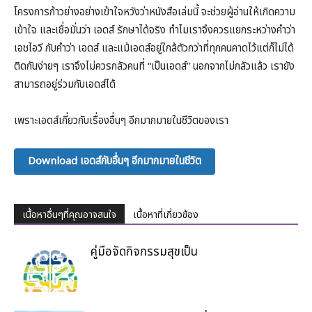
โครงการก้าวย่างอย่างเข้าใจหวังว่าหนังสือเล่มนี้ จะช่วยผู้อ่านให้เกิดความ
เข้าใจ และเชื่อมั่นว่า เอดส์ รักษาได้จริง ทำไมเราจึงควรแยกระหว่างคำว่า
เอชไอวี กับคำว่า เอดส์ และแม้เอดส์อยู่ใกล้ตัวกว่าที่ทุกคนคาดไว้แต่ก็ไม่ได้
ติดกันง่ายๆ เราจึงไม่ควรกลัวคนที่ “เป็นเอดส์” นอกจากไม่กลัวแล้ว เรายัง
สามารถอยู่ร่วมกับเอดส์ได้
เพราะเอดส์เกี่ยวกับเรื่องอื่นๆ อีกมากมายในชีวิตของเรา
Download เอดส์กับอื่นๆ อีกมากมายในชีวิต
เนื้อหาอื่นๆที่คุณอาจสนใจ
เนื้อหาที่เกี่ยวข้อง
คู่มือจัดกิจกรรมสุขเป็น