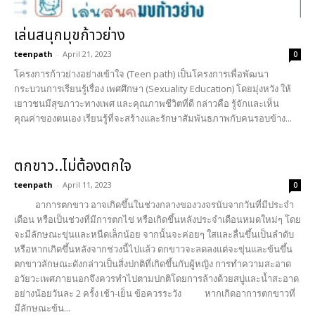
เล่นสนุกมุขก้าวย่าง
teenpath
-
April 21, 2023
0
โครงการก้าวย่างอย่างเข้าใจ (Teen path) เป็นโครงการเพื่อพัฒนา
กระบวนการเรียนรู้เรื่อง เพศศึกษา (Sexuality Education) โดยมุ่งหวัง ให้
เยาวชนมีสุขภาวะทางเพศ และคุณภาพชีวิตที่ดี กล่าวคือ รู้จักและเห็น
คุณค่าของตนเอง เรียนรู้ที่จะสร้างและรักษาสัมพันธภาพกับคนรอบข้าง...
ตกขาว..ไม่ต้องตกใจ
teenpath
-
April 11, 2023
0
อาการตกขาว อาจเกิดขึ้นในช่วงกลางของวงจรนับจากวันที่มีประจำ
เดือน หรือเป็นช่วงที่มีการตกไข่ หรือเกิดขึ้นหลังประจำเดือนหมดใหม่ๆ โดย
จะมีลักษณะขุ่นและหนืดเล็กน้อย จากนั้นจะค่อยๆ ใสและลื่นขึ้นเป็นลำดับ
หรือหากเกิดขึ้นหลังจากช่วงนี้ไปแล้ว ตกขาวจะลดลงแต่จะขุ่นและข้นขึ้น
ตกขาวลักษณะดังกล่าวเป็นสิ่งปกติที่เกิดขึ้นกับผู้หญิง การทำความสะอาด
อวัยวะเพศภายนอกจึงควรทำไปตามปกติโดยการล้างด้วยสบู่และน้ำสะอาด
อย่างน้อยวันละ 2 ครั้ง เช้า-เย็น ข้อควรระวัง หากเกิดอาการตกขาวที่
มีลักษณะข้น...