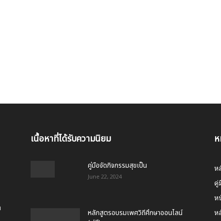
เนื้อหาที่ได้รับความนิยม
ห
คู่มือจัดกิจกรรมสุขเป็น
หล
June 22, 2024
คู่
ห
า
หลักสูตรอบรมเพศวิถีศึกษาออนไลน์
หล