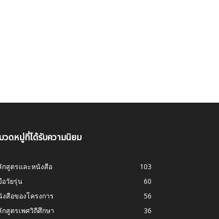
มวดหมู่ที่ได้รับความนิยม
ักสูตรและหนังสือ
103
มือวัยรุ่น
60
นังสือของโครงการ
56
ักสูตรเพศวิถีศึกษา
36