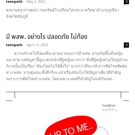
teenpath
-
May 3, 2023
0
ผลงานครูวรางคณา ก่อทรัพย์โรงเรียนโคกสะอาดวิทยาอำเภอภูเขียว
จังหวัดชัยภูมิ
มี พสพ. อย่างไร ปลอดภัย ไม่ท้อง
teenpath
-
April 12, 2023
0
ความกังวลใจถึงผลที่จะตามมาของการมี พสพ. อาจเกิดขึ้นทั้งหญิง
และชาย แต่ปัญหานี้ดูจะตกหนักที่ผู้หญิงมากกว่า สิ่งที่ผู้หญิงส่วนใหญ่มักจะ
กังวลนั้นเป็นเรื่อง "ท้องโดยไม่ได้ตั้งใจ" มากกว่าที่จะกลัวการติดโรคติดต่อ
ทาง พสพ. จากคู่นอน ทั้งที่จริงๆ แล้วเรื่องท้องไม่ใช่ปัญหาเดียวที่สำคัญ
เพราะการติดโรคทาง พสพ. โดยเฉพาะเอดส์ก็สำคัญไม่แพ้กันเลย...