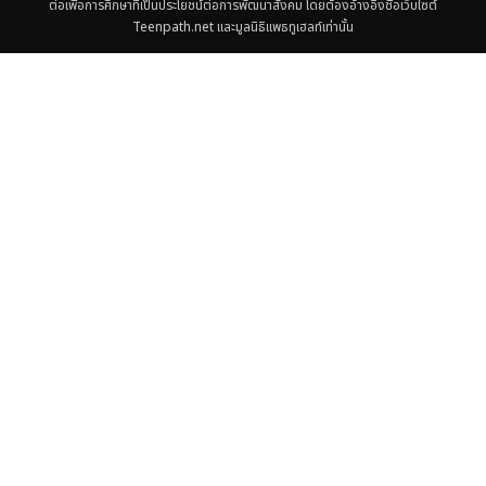
ต่อเพื่อการศึกษาที่เป็นประโยชน์ต่อการพัฒนาสังคม โดยต้องอ้างอิงชื่อเว็บไซต์
Teenpath.net และมูลนิธิแพธทูเฮลท์เท่านั้น