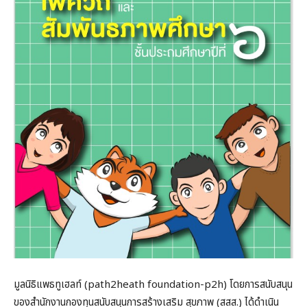
มูลนิธิแพธทูเฮลท์ (path2heath foundation-p2h) โดยการสนับสนุน
ของสำนักงานกองทุนสนับสนุนการสร้างเสริม สุขภาพ (สสส.) ได้ดำเนิน