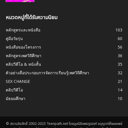
หมวดหมู่ที่ได้รับความนิยม
หลักสูตรและหนังสือ
103
คู่มือวัยรุ่น
60
หนังสือของโครงการ
56
หลักสูตรเพศวิถีศึกษา
36
คลิปวีดีโอ & หนังสั้น
35
ตัวอย่างสื่อประกอบการจัดการเรียนรู้เพศวิถีศึกษา
32
SEX CHANGE
21
คลิปวีดีโอ
14
มัธยมศึกษา
10
© สงวนลิขสิทธิ์ 2002-2023 Teenpath.net โดยมูลนิธิแพธทูเฮลท์ อนุญาตให้เผยแพร่