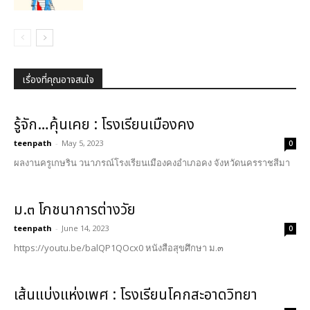
เรื่องที่คุณอาจสนใจ
รู้จัก…คุ้นเคย : โรงเรียนเมืองคง
teenpath
-
May 5, 2023
0
ผลงานครูเกษริน วนาภรณ์โรงเรียนเมืองคงอำเภอคง จังหวัดนครราชสีมา
ม.๓ โภชนาการต่างวัย
teenpath
-
June 14, 2023
0
https://youtu.be/balQP1QOcx0 หนังสือสุขศึกษา ม.๓
เส้นแบ่งแห่งเพศ : โรงเรียนโคกสะอาดวิทยา