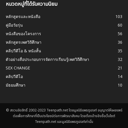
หมวดหมู่ที่ได้รับความนิยม
หลักสูตรและหนังสือ
103
คู่มือวัยรุ่น
60
หนังสือของโครงการ
56
หลักสูตรเพศวิถีศึกษา
36
คลิปวีดีโอ & หนังสั้น
35
ตัวอย่างสื่อประกอบการจัดการเรียนรู้เพศวิถีศึกษา
32
SEX CHANGE
21
คลิปวีดีโอ
14
มัธยมศึกษา
10
© สงวนลิขสิทธิ์ 2002-2023 Teenpath.net โดยมูลนิธิแพธทูเฮลท์ อนุญาตให้เผยแพร่
ต่อเพื่อการศึกษาที่เป็นประโยชน์ต่อการพัฒนาสังคม โดยต้องอ้างอิงชื่อเว็บไซต์
Teenpath.net และมูลนิธิแพธทูเฮลท์เท่านั้น