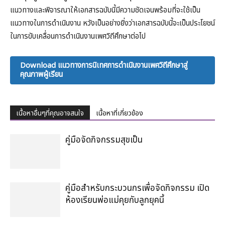
แนวทางและพิจารณาให้เอกสารฉบับนี้มีความชัดเจนพร้อมที่จะใช้เป็น
แนวทางในการดำเนินงาน หวังเป็นอย่างยิ่งว่าเอกสารฉบับนี้จะเป็นประโยชน์
ในการขับเคลื่อนการดำเนินงานเพศวิถีศึกษาต่อไป
Download แนวทางการนิเทศการดำเนินงานเพศวิถีศึกษาสู่
คุณภาพผู้เรียน
เนื้อหาอื่นๆที่คุณอาจสนใจ
เนื้อหาที่เกี่ยวข้อง
คู่มือจัดกิจกรรมสุขเป็น
คู่มือสำหรับกระบวนกรเพื่อจัดกิจกรรม เปิด
ห้องเรียนพ่อแม่คุยกับลูกยุคนี้