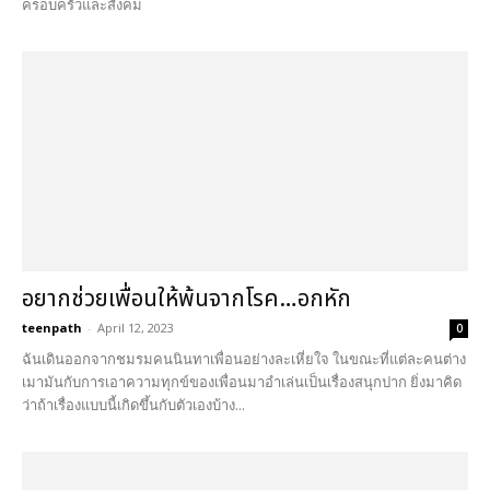
ครอบครัวและสังคม
อยากช่วยเพื่อนให้พ้นจากโรค…อกหัก
teenpath
-
April 12, 2023
0
ฉันเดินออกจากชมรมคนนินทาเพื่อนอย่างละเหี่ยใจ ในขณะที่แต่ละคนต่าง
เมามันกับการเอาความทุกข์ของเพื่อนมาอำเล่นเป็นเรื่องสนุกปาก ยิ่งมาคิด
ว่าถ้าเรื่องแบบนี้เกิดขึ้นกับตัวเองบ้าง...