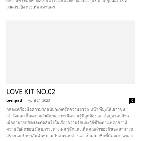
ผลงานครูสมยศ วงค์เขียนโรงเรียนวัดลาดกระบัง (ศีลาภิรัตอุปถัมภ์)เขต
ลาดกระบัง กรุงเทพมหานคร
LOVE KIT NO.02
teenpath
-
April 21, 2023
0
กล่องเครื่องมือความรักฉบับกะทัดรัดความยาว 8 หน้า ที่มุ่งให้เยาวชน
เข้าใจและเห็นความสำคัญของการมีความรู้ที่ถูกต้องและข้อมูลรอบด้าน
เพื่อสามารถคิดและตัดสินใจในเรื่องความรักและวิถีชีวิตทางเพศอย่างมี
ความรับผิดชอบ มีสุขภาวะทางเพศ รู้จักและเห็นคุณค่าของตัวเอง สามารถ
สร้างและรักษาสัมพันธภาพกับคนรอบข้างและเป็นสมาชิกที่มีคุณภาพของ