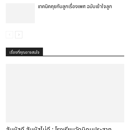
เทคนิคคุยกับลูกเรื่องเพศ ฉบับเข้าใจลูก
เรื่องที่คุณอาจสนใจ
สัมผัสดี สัมผัสไม่ดี : โรงเรียนวัดนิคมประสาท