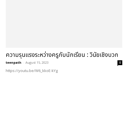
ความรุนแรงระหว่างครูกับนักเรียน : วินัยเชิงบวก
teenpath
-
August 15, 2023
0
https://youtu.be/W6_kkoE-kYg