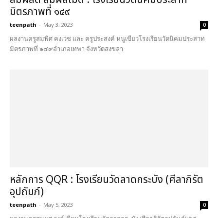
มิตรภาพที่ ๑๔๙
teenpath
-
May 3, 2023
0
ผลงานครูสมพิศ คงเวช และ ครูประสงค์ หนูเขียวโรงเรียนวัดนิคมประสาท
มิตรภาพที่ ๑๔๙อำเภอเทพา จังหวัดสงขลา
หลักการ QQR : โรงเรียนวัดลาดกระบัง (ศีลาภิรัต
อุปถัมภ์)
teenpath
-
May 5, 2023
0