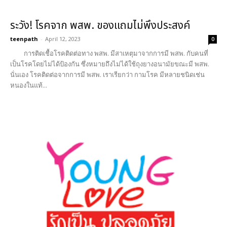
ระวัง! โรคจาก พสพ. ของแถมไม่พึงประสงค์
teenpath
-
April 12, 2023
0
การติดเชื้อโรคติดต่อทาง พสพ. มีสาเหตุมาจากการมี พสพ. กับคนที่
เป็นโรคโดยไม่ได้ป้องกัน ซึ่งหมายถึงไม่ได้ใช้ถุงยางอนามัยขณะมี พสพ.
นั่นเอง โรคติดต่อจากการมี พสพ. เราเรียกว่า กามโรค มีหลายชนิดเช่น
หนองในแท้...