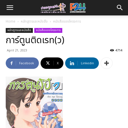
Home
หลักสูตรและหนังสือ
หนังสือของโครงการ
หลักสูตรและหนังสือ
หนังสือของโครงการ
การ์ตูนติดเรท(ว)
April 21, 2023
4714
Facebook
X
Linkedin